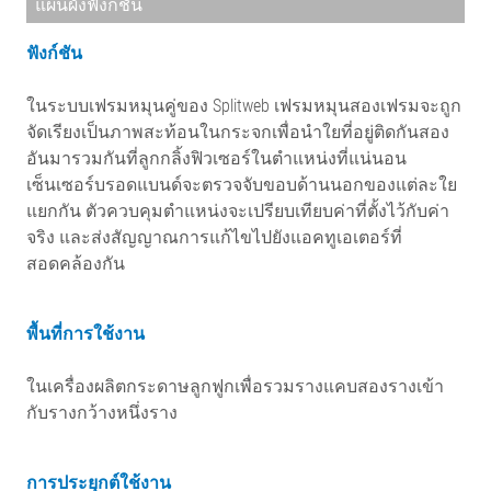
แผนผังฟังก์ชัน
ฟังก์ชัน
ในระบบเฟรมหมุนคู่ของ Splitweb เฟรมหมุนสองเฟรมจะถูก
จัดเรียงเป็นภาพสะท้อนในกระจกเพื่อนำใยที่อยู่ติดกันสอง
อันมารวมกันที่ลูกกลิ้งฟิวเซอร์ในตำแหน่งที่แน่นอน
เซ็นเซอร์บรอดแบนด์จะตรวจจับขอบด้านนอกของแต่ละใย
แยกกัน ตัวควบคุมตำแหน่งจะเปรียบเทียบค่าที่ตั้งไว้กับค่า
จริง และส่งสัญญาณการแก้ไขไปยังแอคทูเอเตอร์ที่
สอดคล้องกัน
พื้นที่การใช้งาน
ในเครื่องผลิตกระดาษลูกฟูกเพื่อรวมรางแคบสองรางเข้า
กับรางกว้างหนึ่งราง
การประยุกต์ใช้งาน