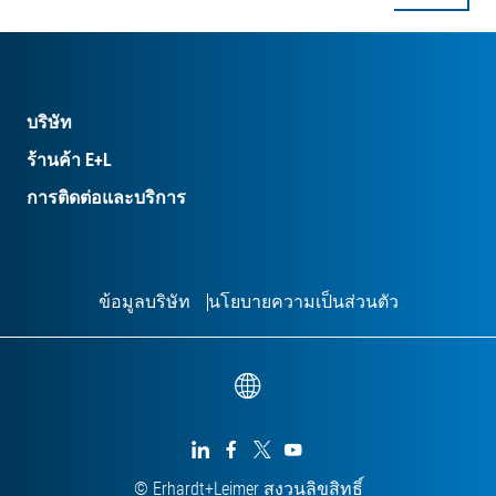
บริษัท
ร้านค้า E+L
การติดต่อและบริการ
ข้อมูลบริษัท
นโยบายความเป็นส่วนตัว




© Erhardt+Leimer สงวนลิขสิทธิ์