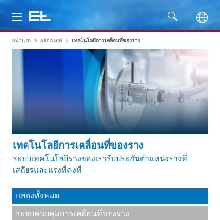
หน้าแรก
ผลิตภัณฑ์
เทคโนโลยีการเคลื่อนที่ของราง
ผลิตภัณฑ์
อุตสาหกรรม
บริการ
บริษัท
เทคโนโลยีการเคลื่อนที่ของราง
ระบบเทคโนโลยีรางของเรารับประกันตำแหน่งรางที่
เสถียรและแรงที่คงที่
แสดงทั้งหมด
ระบบควบคุมการเคลื่อนที่ของราง