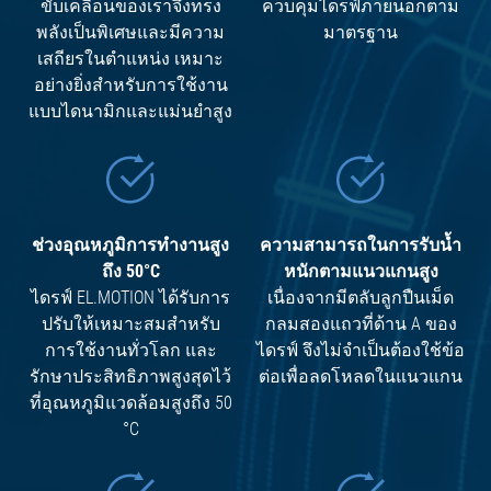
ขับเคลื่อนของเราจึงทรง
ควบคุมไดรฟ์ภายนอกตาม
พลังเป็นพิเศษและมีความ
มาตรฐาน
เสถียรในตำแหน่ง เหมาะ
อย่างยิ่งสำหรับการใช้งาน
แบบไดนามิกและแม่นยำสูง
ช่วงอุณหภูมิการทำงานสูง
ความสามารถในการรับน้ำ
ถึง 50°C
หนักตามแนวแกนสูง
ไดรฟ์ EL.MOTION ได้รับการ
เนื่องจากมีตลับลูกปืนเม็ด
ปรับให้เหมาะสมสำหรับ
กลมสองแถวที่ด้าน A ของ
การใช้งานทั่วโลก และ
ไดรฟ์ จึงไม่จำเป็นต้องใช้ข้อ
รักษาประสิทธิภาพสูงสุดไว้
ต่อเพื่อลดโหลดในแนวแกน
ที่อุณหภูมิแวดล้อมสูงถึง 50
°C