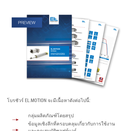
โบรชัวร์ EL.MOTION จะมีเนื้อหาดังต่อไปนี้:
กลุ่มผลิตภัณฑ์โดยสรุป
ข้อมูลเชิงลึกที่ครอบคลุมเกี่ยวกับการใช้งาน
และคุณสมบัติซอฟต์แวร์