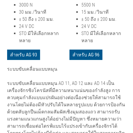
3000 N
5500 N
30 มม./วินาที
15 มม./วินาที
± 50 ถึง ± 200 มม.
± 50 ถึง ± 200 มม.
24 V DC
24 V DC
STO มีให้เลือกหลาก
STO มีให้เลือกหลาก
หลาย
หลาย
สำหรับ AG 93
สำหรับ AG 96
ระบบขับเคลื่อนแบบหมุน
ระบบขับเคลื่อนแบบหมุน AD 11, AD 12 และ AD 14 เป็น
เครื่องจักรซิงโครนัสที่มีความหนาแน่นของกำลังสูง การ
ควบคุมกำลังแบบแปรผันอย่างต่อเนื่องช่วยให้สามารถใช้
งานโดยไม่ต้องมีหัวปรับได้ในหลายรูปแบบ ด้วยการป้องกัน
ด้วยตลับลูกปืนเม็ดกลมสัมผัสเชิงมุมสองแถว สามารถรับ
แรงตามแนวแกนสูงได้อย่างไม่มีปัญหา ซึ่งหมายความว่า
สามารถเชื่อมต่อไดรฟ์แบบไร้แปรงเข้ากับเครื่องจักรได้