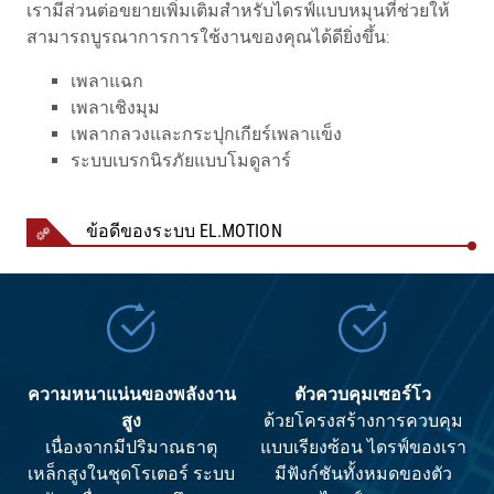
เรามีส่วนต่อขยายเพิ่มเติมสำหรับไดรฟ์แบบหมุนที่ช่วยให้
สามารถบูรณาการการใช้งานของคุณได้ดียิ่งขึ้น:
เพลาแฉก
เพลาเชิงมุม
เพลากลวงและกระปุกเกียร์เพลาแข็ง
ระบบเบรกนิรภัยแบบโมดูลาร์
ข้อดีของระบบ EL.MOTION
ความหนาแน่นของพลังงาน
ตัวควบคุมเซอร์โว
สูง
ด้วยโครงสร้างการควบคุม
เนื่องจากมีปริมาณธาตุ
แบบเรียงซ้อน ไดรฟ์ของเรา
เหล็กสูงในชุดโรเตอร์ ระบบ
มีฟังก์ชันทั้งหมดของตัว