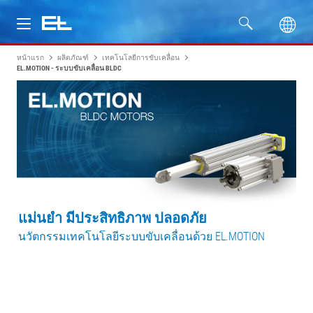
หน้าแรก
ผลิตภัณฑ์
เทคโนโลยีการขับเคลื่อน
ผลิตภัณฑ์
EL.MOTION - ระบบขับเคลื่อน BLDC
อุตสาหกรรม
บริการ
บริษัท
แม่นยำ มีประสิทธิภาพ ปลอดภัย
นวัตกรรมเทคโนโลยีระบบขับเคลื่อนด้วย EL.MOTION