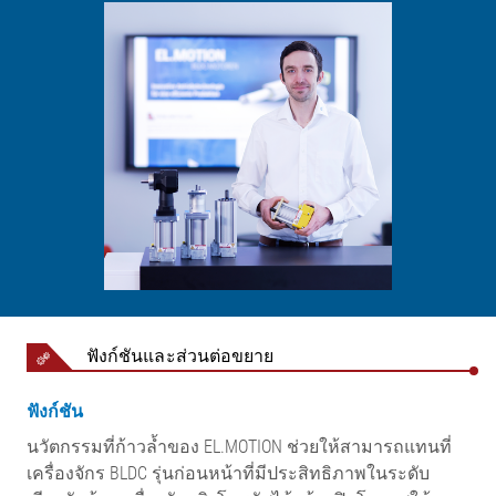
ฟังก์ชันและส่วนต่อขยาย
ฟังก์ชัน
นวัตกรรมที่ก้าวล้ำของ EL.MOTION ช่วยให้สามารถแทนที่
เครื่องจักร BLDC รุ่นก่อนหน้าที่มีประสิทธิภาพในระดับ