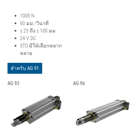
1000 N
60 มม./วินาที
± 25 ถึง ± 100 มม.
24 V DC
STO มีให้เลือกหลาก
หลาย
สำหรับ AG 91
AG 93
AG 96