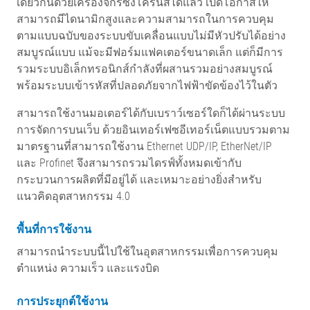
เดียวกันด้วยเครื่องจักรซิงโครนัสได้แล้ว เปิดโอกาสให้
สามารถมีไดนามิกสูงและความสามารถในการควบคุม
ตามแบบฉบับของระบบขับเคลื่อนแบบไม่มีหัวปรับได้อย่าง
สมบูรณ์แบบ แม้จะมีฟอร์มแฟคเตอร์ขนาดเล็ก แต่ก็มีการ
รวมระบบอิเล็กทรอนิกส์กำลังที่ผสานรวมอย่างสมบูรณ์
พร้อมระบบเข้ารหัสที่ปลอดภัยจากไฟฟ้าขัดข้องไว้ในตัว
สามารถใช้งานมอเตอร์ได้กับเบราว์เซอร์ใดก็ได้ผ่านระบบ
การจัดการบนเว็บ ด้วยอินเทอร์เฟซอีเทอร์เน็ตแบบรวมตาม
มาตรฐานที่สามารถใช้งาน Ethernet UDP/IP, EtherNet/IP
และ Profinet จึงสามารถรวมไดรฟ์ทั้งหมดเข้ากับ
กระบวนการผลิตที่มีอยู่ได้ และเหมาะอย่างยิ่งสำหรับ
แนวคิดอุตสาหกรรม 4.0
พื้นที่การใช้งาน
สามารถนำระบบนี้ไปใช้ในอุตสาหกรรมเพื่อการควบคุม
ตำแหน่ง ความเร็ว และแรงบิด
การประยุกต์ใช้งาน