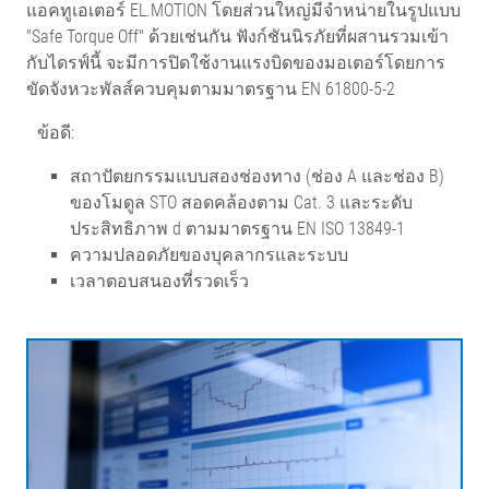
แอคทูเอเตอร์ EL.MOTION โดยส่วนใหญ่มีจำหน่ายในรูปแบบ
"Safe Torque Off" ด้วยเช่นกัน ฟังก์ชันนิรภัยที่ผสานรวมเข้า
กับไดรฟ์นี้ จะมีการปิดใช้งานแรงบิดของมอเตอร์โดยการ
ขัดจังหวะพัลส์ควบคุมตามมาตรฐาน EN 61800-5-2
ข้อดี:
สถาปัตยกรรมแบบสองช่องทาง (ช่อง A และช่อง B)
ของโมดูล STO สอดคล้องตาม Cat. 3 และระดับ
ประสิทธิภาพ d ตามมาตรฐาน EN ISO 13849-1
ความปลอดภัยของบุคลากรและระบบ
เวลาตอบสนองที่รวดเร็ว