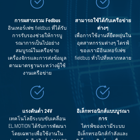
การผสานรวม Fedbus
สามารถใช้ได้กับเครือข่าย
อินเทอร์เฟซ fieldbus ที่ได้รับ
ต่างๆ
การรับรองช่วยให้การบู
เพื่อการใช้งานที่ยืดหยุ่นใน
รณาการเป็นไปอย่าง
อุตสาหกรรมต่างๆ ไดรฟ์
สมบูรณ์ในเครือข่าย
ของเรามีอินเทอร์เฟซ
เครื่องจักรและการส่งข้อมูล
fieldbus ทั่วไปที่หลากหลาย
ตามมาตรฐานระหว่างผู้ใช้
งานเครือข่าย
แรงดันต่ำ 24V
อิเล็กทรอนิกส์แบบบูรณา
เทคโนโลยีระบบขับเคลื่อน
การ
EL.MOTION ได้รับการพัฒนา
ไดรฟ์ของเรามีระบบ
โดยเฉพาะเพื่อใช้งานใน
อิเล็กทรอนิกส์กำลังและ