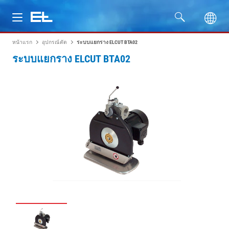
หน้าแรก
อุปกรณ์ตัด
ระบบแยกราง ELCUT BTA02
ผลิตภัณฑ์
ระบบแยกราง ELCUT BTA02
อุตสาหกรรม
บริการ
บริษัท