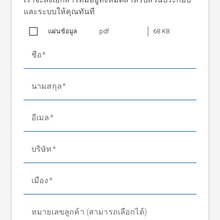
เส้นผ่านศูนย์กลาง
และระบบให้คุณทันที
200 มม.
มีดวงเดือน
แผ่นข้อมูล
0.12 kW/ 0.25 kW/ 0.18 kW/ 0.25
pdf
68 KB
กำลังปกติ
kW
ชื่อ
แรงดันไฟฟ้าในการ
200-255/ 346-440 V 50/60 Hz
ทำงาน บริเวณ 1
แรงดันไฟฟ้าในการ
นามสกุล
230-290/ 400-500 V 50/60 Hz
ทำงาน บริเวณ 2
กระแสไฟฟ้าที่ใช้
1.70-2.10/ 1.00-1.20 A 50 Hz
บริเวณ 1
อีเมล
1.50-1.60/ 0.90-1.00 A 60 Hz
กระแสไฟฟ้าที่ใช้
บริษัท
0.78-0.87/ 0.45-0.50 A 50 Hz
บริเวณ 2
0.69-0.78/ 0.40-0.45 A 60 Hz
ประเภทการป้องกัน
เมือง
IP 54
อุณหภูมิแวดล้อม
+10 °C ถึง +50 °C
น้ำหนัก
9 กก.
หมายเลขลูกค้า (สามารถเลือกได้)