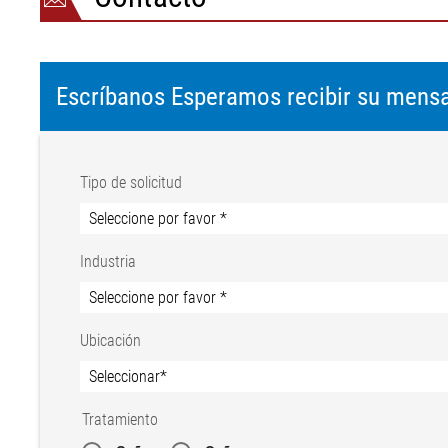
Aplicaciones
Escríbanos Esperamos recibir su mensa
Tipo de solicitud
Recubrimiento interno
Flancos
Industria
Ubicación
Tratamiento
Talón