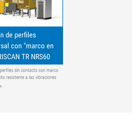
n de perfiles
rsal con "marco en
TRISCAN TR NRS60
perfiles sin contacto con marco
ito resistente a las vibraciones
ón