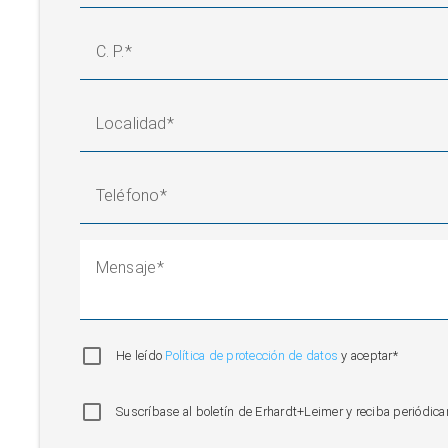
C. P.
Localidad
Teléfono
Mensaje
He leído
Política de protección de datos
y aceptar*
Suscríbase al boletín de Erhardt+Leimer y reciba periódi