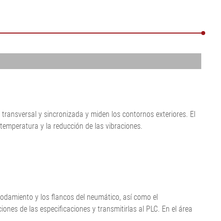
Mostrar todo
Mostrar todo
•
Mostrar todo
transversal y sincronizada y miden los contornos exteriores. El
a temperatura y la reducción de las vibraciones.
 rodamiento y los flancos del neumático, así como el
iones de las especificaciones y transmitirlas al PLC. En el área