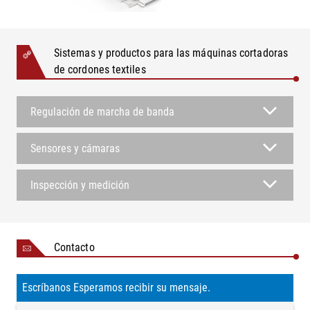
Sistemas y productos para las máquinas cortadoras
de cordones textiles
Regulación de marcha de banda
Sensores y cámaras
Inspección y medición
Contacto
Escríbanos Esperamos recibir su mensaje.