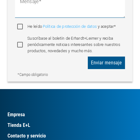
Mensaje
He leído
Política de protección de datos
y aceptar*
Suscríbase al boletín de Erhardt+Leimer y reciba
periódicamente noticias interesantes sobre nuestros
productos, novedades y mucho más.
Enviar mensaje
*Campo obligatorio
Empresa
Tienda E+L
Contacto y servicio