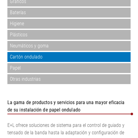
Gráficos
Baterías
Higiene
Plásticos
Neumáticos y goma
Cartón ondulado
Papel
Otras industrias
La gama de productos y servicios para una mayor eficacia
de su instalación de papel ondulado
E+L ofrece soluciones de sistema para el control de guiado y
tensado de la banda hasta la adaptación y configuración de