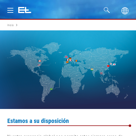
Inicio
Productos
Industrias
Servicio
Empresa
Estamos a su disposición