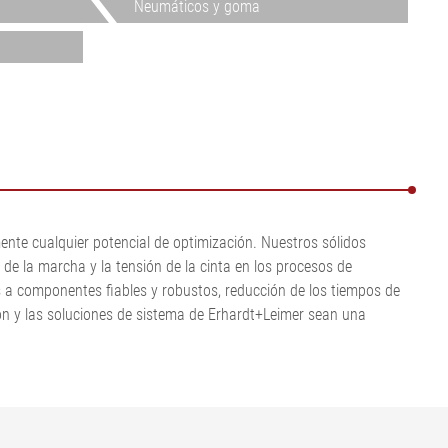
Neumáticos y goma
Mostrar todo
Mostrar todo
•
Mostrar todo
ente cualquier potencial de optimización. Nuestros sólidos
de la marcha y la tensión de la cinta en los procesos de
s a componentes fiables y robustos, reducción de los tiempos de
ón y las soluciones de sistema de Erhardt+Leimer sean una
a.