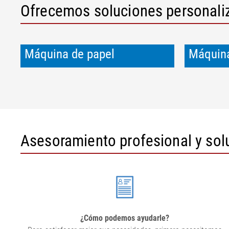
Ofrecemos soluciones personaliz
Máquina de papel
Máquina
Asesoramiento profesional y sol
¿Cómo podemos ayudarle?