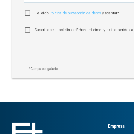
He leído
Política de protección de datos
y aceptar*
Suscríbase al boletín de Erhardt+Leimer y reciba periódi
*Campo obligatorio
Empresa