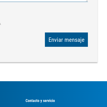
s.
Enviar mensaje
Contacto y servicio