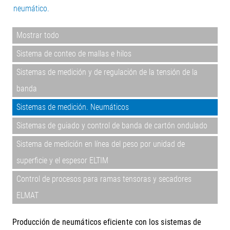
neumático.
Mostrar todo
Sistema de conteo de mallas e hilos
Sistemas de medición y de regulación de la tensión de la
banda
Sistemas de medición. Neumáticos
Sistemas de guiado y control de banda de cartón ondulado
Sistema de medición en línea del peso por unidad de
superficie y el espesor ELTIM
Control de procesos para ramas tensoras y secadores
ELMAT
Producción de neumáticos eficiente con los sistemas de