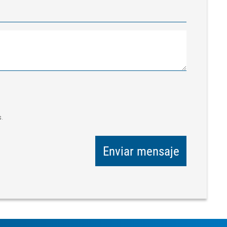
s.
Enviar mensaje