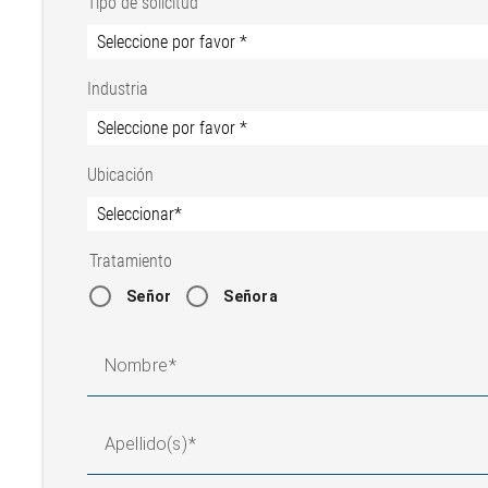
Tipo de solicitud
Industria
Ubicación
Tratamiento
Señor
Señora
Nombre
Apellido(s)