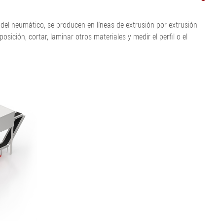
Mostrar todo
Mostrar todo
•
Mostrar todo
e del neumático, se producen en líneas de extrusión por extrusión
ción, cortar, laminar otros materiales y medir el perfil o el