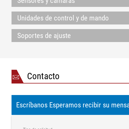
Sensores y cámaras
Unidades de control y de mando
Soportes de ajuste
Contacto
Escríbanos Esperamos recibir su mensa