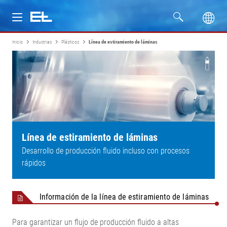
Inicio
Industrias
Plásticos
Línea de estiramiento de láminas
Productos
Industrias
Servicio
Empresa
Línea de estiramiento de láminas
Desarrollo de producción fluido incluso con procesos
rápidos
Información de la línea de estiramiento de láminas
Para garantizar un flujo de producción fluido a altas