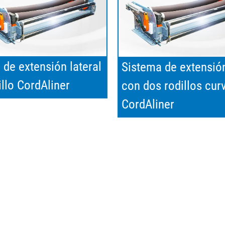
 de extensión lateral
Sistema de extensión
illo CordAliner
con dos rodillos cur
CordAliner