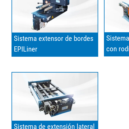
Sistema
Sistema extensor de bordes
con rod
EPILiner
Sistema de extensión lateral