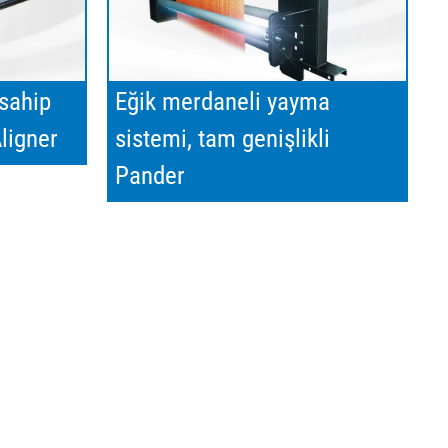
 sahip
Eğik merdaneli yayma
ligner
sistemi, tam genişlikli
Pander