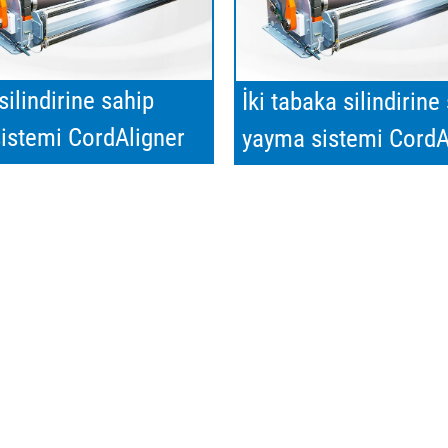
ilindirine sahip
İki tabaka silindirine
istemi CordAligner
yayma sistemi CordA