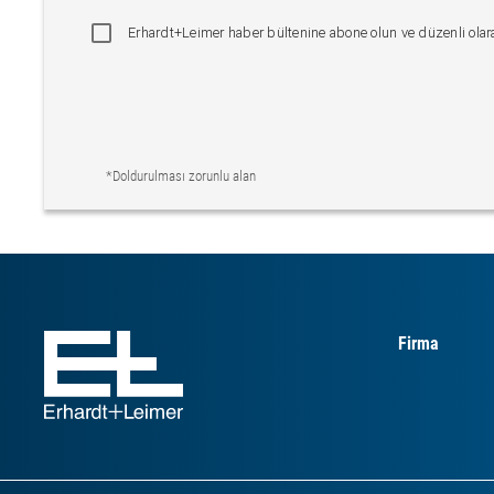
Erhardt+Leimer haber bültenine abone olun ve düzenli olarak
*Doldurulması zorunlu alan
Firma