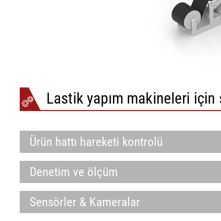
Lastik yapım makineleri için 
Ürün hattı hareketi kontrolü
Denetim ve ölçüm
Sensörler & Kameralar