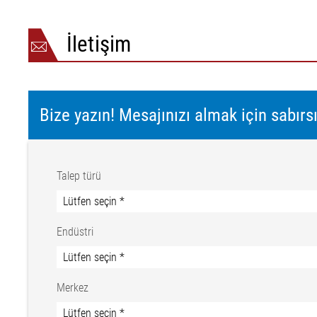
İletişim
Bize yazın! Mesajınızı almak için sabırs
Talep türü
Endüstri
Merkez