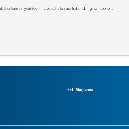
 ürünlerimiz, yeniliklerimiz ve daha fazlası hakkında ilginç haberler alın.
E+L Mağazası