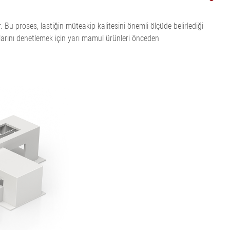
. Bu proses, lastiğin müteakip kalitesini önemli ölçüde belirlediği
larını denetlemek için yarı mamul ürünleri önceden