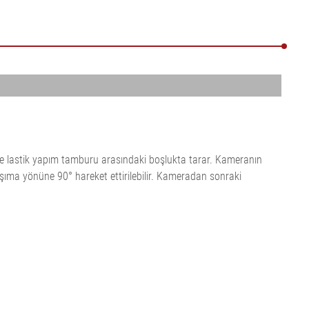
le lastik yapım tamburu arasındaki boşlukta tarar. Kameranın
ıma yönüne 90° hareket ettirilebilir. Kameradan sonraki