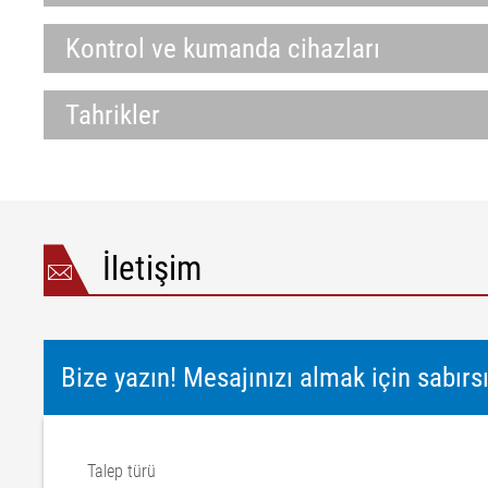
Kontrol ve kumanda cihazları
Tahrikler
İletişim
Bize yazın! Mesajınızı almak için sabırs
Talep türü