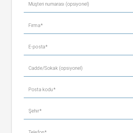
Müşteri numarası (opsiyonel)
Firma
E-posta
Cadde/Sokak (opsiyonel)
Posta kodu
Şehir
Telefon