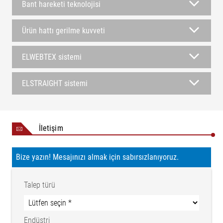
Bant hareketi teknolojisi
Ürün hattı gerilme kuvveti
ELWEBTEX sistemi
ELSTRAIGHT sistemi
İletişim
Bize yazın! Mesajınızı almak için sabırsızlanıyoruz.
Talep türü
Endüstri