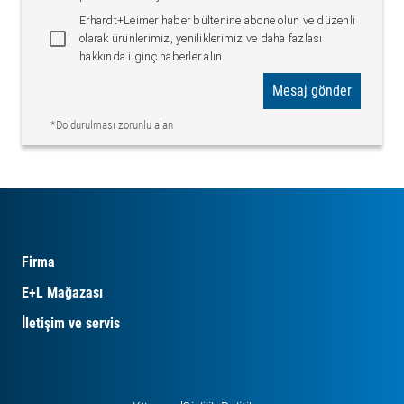
Erhardt+Leimer haber bültenine abone olun ve düzenli
olarak ürünlerimiz, yeniliklerimiz ve daha fazlası
hakkında ilginç haberler alın.
Mesaj gönder
*Doldurulması zorunlu alan
Firma
E+L Mağazası
İletişim ve servis