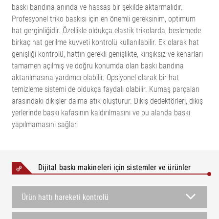
baskı bandına anında ve hassas bir şekilde aktarmalıdır.
Profesyonel triko baskısı için en önemli gereksinim, optimum
hat gerginliğidir. Özellikle oldukça elastik trikolarda, beslemede
birkaç hat gerilme kuvveti kontrolü kullanılabilir. Ek olarak hat
genişliği kontrolü, hattın gerekli genişlikte, kırışıksız ve kenarları
tamamen açılmış ve doğru konumda olan baskı bandına
aktarılmasına yardımcı olabilir. Opsiyonel olarak bir hat
temizleme sistemi de oldukça faydalı olabilir. Kumaş parçaları
arasındaki dikişler daima atık oluşturur. Dikiş dedektörleri, dikiş
yerlerinde baskı kafasının kaldırılmasını ve bu alanda baskı
yapılmamasını sağlar.
Dijital baskı makineleri için sistemler ve ürünler
Ürün hattı hareketi kontrolü