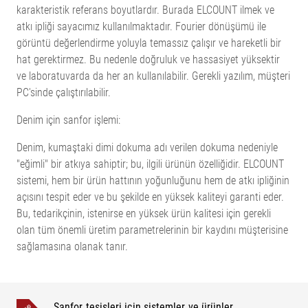
karakteristik referans boyutlardır. Burada ELCOUNT ilmek ve
atkı ipliği sayacımız kullanılmaktadır. Fourier dönüşümü ile
görüntü değerlendirme yoluyla temassız çalışır ve hareketli bir
hat gerektirmez. Bu nedenle doğruluk ve hassasiyet yüksektir
ve laboratuvarda da her an kullanılabilir. Gerekli yazılım, müşteri
PC'sinde çalıştırılabilir.
Denim için sanfor işlemi:
Denim, kumaştaki dimi dokuma adı verilen dokuma nedeniyle
"eğimli" bir atkıya sahiptir; bu, ilgili ürünün özelliğidir. ELCOUNT
sistemi, hem bir ürün hattının yoğunluğunu hem de atkı ipliğinin
açısını tespit eder ve bu şekilde en yüksek kaliteyi garanti eder.
Bu, tedarikçinin, istenirse en yüksek ürün kalitesi için gerekli
olan tüm önemli üretim parametrelerinin bir kaydını müşterisine
sağlamasına olanak tanır.
Sanfor tesisleri için sistemler ve ürünler