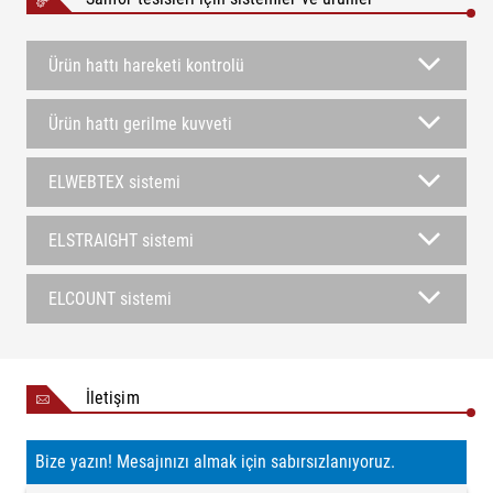
Ürün hattı hareketi kontrolü
Ürün hattı gerilme kuvveti
ELWEBTEX sistemi
ELSTRAIGHT sistemi
ELCOUNT sistemi
İletişim
Bize yazın! Mesajınızı almak için sabırsızlanıyoruz.