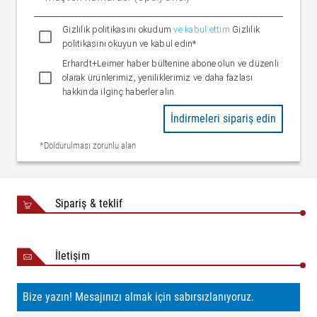
Gizlilik politikasını okudum
ve kabul ettim
Gizlilik
politikasını okuyun ve kabul edin*
Erhardt+Leimer haber bültenine abone olun ve düzenli
olarak ürünlerimiz, yeniliklerimiz ve daha fazlası
hakkında ilginç haberler alın.
İndirmeleri sipariş edin
*Doldurulması zorunlu alan
Sipariş & teklif
İletişim
Bize yazın! Mesajınızı almak için sabırsızlanıyoruz.