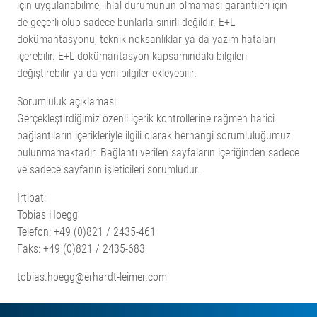
için uygulanabilme, ihlal durumunun olmaması garantileri için
de geçerli olup sadece bunlarla sınırlı değildir. E+L
dokümantasyonu, teknik noksanlıklar ya da yazım hataları
içerebilir. E+L dokümantasyon kapsamındaki bilgileri
değiştirebilir ya da yeni bilgiler ekleyebilir.
Sorumluluk açıklaması:
Gerçekleştirdiğimiz özenli içerik kontrollerine rağmen harici
bağlantıların içerikleriyle ilgili olarak herhangi sorumluluğumuz
bulunmamaktadır. Bağlantı verilen sayfaların içeriğinden sadece
ve sadece sayfanın işleticileri sorumludur.
İrtibat:
Tobias Hoegg
Telefon: +49 (0)821 / 2435-461
Faks: +49 (0)821 / 2435-683
tobias.hoegg@erhardt-leimer.com