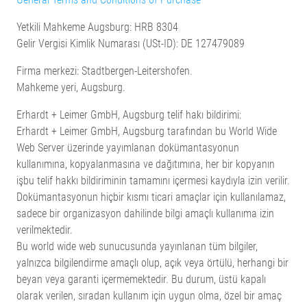
Yetkili Mahkeme Augsburg: HRB 8304
Gelir Vergisi Kimlik Numarası (USt-ID): DE 127479089
Firma merkezi: Stadtbergen-Leitershofen.
Mahkeme yeri, Augsburg.
Erhardt + Leimer GmbH, Augsburg telif hakı bildirimi:
Erhardt + Leimer GmbH, Augsburg tarafından bu World Wide
Web Server üzerinde yayımlanan dokümantasyonun
kullanımına, kopyalanmasına ve dağıtımına, her bir kopyanın
işbu telif hakkı bildiriminin tamamını içermesi kaydıyla izin verilir.
Dokümantasyonun hiçbir kısmı ticari amaçlar için kullanılamaz,
sadece bir organizasyon dahilinde bilgi amaçlı kullanıma izin
verilmektedir.
Bu world wide web sunucusunda yayınlanan tüm bilgiler,
yalnızca bilgilendirme amaçlı olup, açık veya örtülü, herhangi bir
beyan veya garanti içermemektedir. Bu durum, üstü kapalı
olarak verilen, sıradan kullanım için uygun olma, özel bir amaç