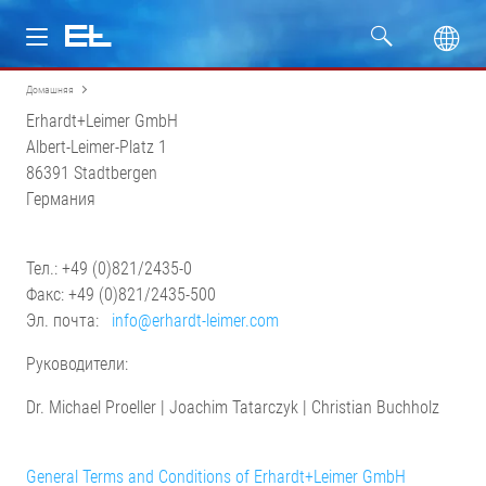
Домашняя
Изделия
Erhardt+Leimer GmbH
Albert-Leimer-Platz 1
Отрасли
86391 Stadtbergen
Германия
Сервис
Тел.: +49 (0)821/2435-0
Компания
Факс: +49 (0)821/2435-500
Эл. почта:
info@erhardt-leimer.com
Руководители:
Dr. Michael Proeller | Joachim Tatarczyk | Christian Buchholz
General Terms and Conditions of Erhardt+Leimer GmbH