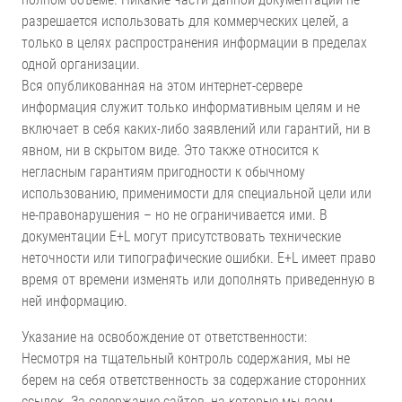
разрешается использовать для коммерческих целей, а
только в целях распространения информации в пределах
одной организации.
Вся опубликованная на этом интернет-сервере
информация служит только информативным целям и не
включает в себя каких-либо заявлений или гарантий, ни в
явном, ни в скрытом виде. Это также относится к
негласным гарантиям пригодности к обычному
использованию, применимости для специальной цели или
не-правонарушения – но не ограничивается ими. В
документации E+L могут присутствовать технические
неточности или типографические ошибки. E+L имеет право
время от времени изменять или дополнять приведенную в
ней информацию.
Указание на освобождение от ответственности:
Несмотря на тщательный контроль содержания, мы не
берем на себя ответственность за содержание сторонних
ссылок. За содержание сайтов, на которые мы даем