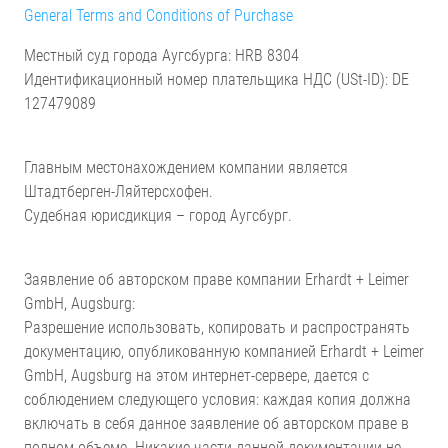
General Terms and Conditions of Purchase
Местный суд города Аугсбурга: HRB 8304
Идентификационный номер плательщика НДС (USt-ID): DE
127479089
Главным местонахождением компании является
Штадтберген-Ляйтерсхофен.
Судебная юрисдикция – город Аугсбург.
Заявление об авторском праве компании Erhardt + Leimer
GmbH, Augsburg:
Разрешение использовать, копировать и распространять
документацию, опубликованную компанией Erhardt + Leimer
GmbH, Augsburg на этом интернет-сервере, дается с
соблюдением следующего условия: каждая копия должна
включать в себя данное заявление об авторском праве в
полном объеме. Никакие части данной документации не