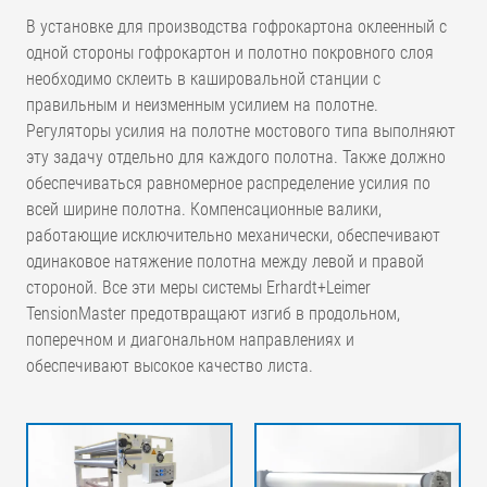
В установке для производства гофрокартона оклеенный с
одной стороны гофрокартон и полотно покровного слоя
необходимо склеить в кашировальной станции с
правильным и неизменным усилием на полотне.
Регуляторы усилия на полотне мостового типа выполняют
эту задачу отдельно для каждого полотна. Также должно
обеспечиваться равномерное распределение усилия по
всей ширине полотна. Компенсационные валики,
работающие исключительно механически, обеспечивают
одинаковое натяжение полотна между левой и правой
стороной. Все эти меры системы Erhardt+Leimer
TensionMaster предотвращают изгиб в продольном,
поперечном и диагональном направлениях и
обеспечивают высокое качество листа.