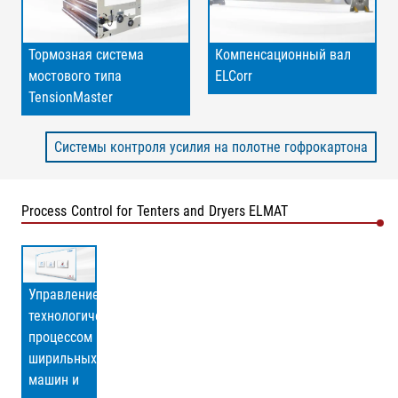
Тормозная система
Компенсационный вал
мостового типа
ELCorr
TensionMaster
Системы контроля усилия на полотне гофрокартона
Process Control for Tenters and Dryers ELMAT
Управление
технологическим
процессом
ширильных
машин и