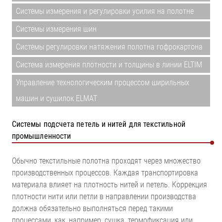
Системы измерения и регулировки усилия на полотне
Системы измерения шин
Системы регулировки натяжения полотна гофрокартона
Система измерения плотности и толщины в линии ELTIM
Управление технологическим процессом ширильных
машин и сушилок ELMAT
Системы подсчета петель и нитей для текстильной
промышленности
Обычно текстильные полотна проходят через множество
производственных процессов. Каждая транспортировка
материала влияет на плотность нитей и петель. Коррекция
плотности нити или петли в направлении производства
должна обязательно выполняться перед такими
процессами, как, например, сушка, термофиксация или