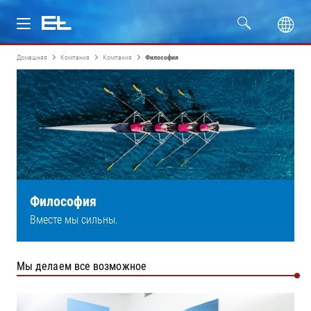
Домашняя
Компания
Компания
Философия
Изделия
Отрасли
Сервис
Компания
Философия
Вместе мы сильны.
Мы делаем все возможное