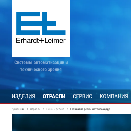
Системы автоматизации и
технического зрения
ИЗДЕЛИЯ
ОТРАСЛИ
СЕРВИС
КОМПАНИЯ
Домашняя
Отрасли
Шины и резина
Установка резки металлокорда