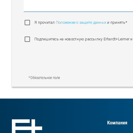
Я прочитал
Положение о защите данных
и принять*
Подпишитесь на новостную рассылку Erhardt+Leimer и
*Обязательное поле
Компания