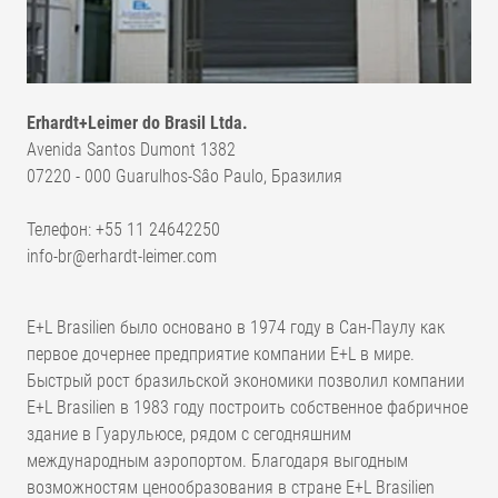
Erhardt+Leimer do Brasil Ltda.
Avenida Santos Dumont 1382
07220 - 000 Guarulhos-Sâo Paulo, Бразилия
Телефон: +55 11 24642250
info-br@erhardt-leimer.com
E+L Brasilien было основано в 1974 году в Сан-Паулу как
первое дочернее предприятие компании E+L в мире.
Быстрый рост бразильской экономики позволил компании
E+L Brasilien в 1983 году построить собственное фабричное
здание в Гуарульюсе, рядом с сегодняшним
международным аэропортом. Благодаря выгодным
возможностям ценообразования в стране E+L Brasilien