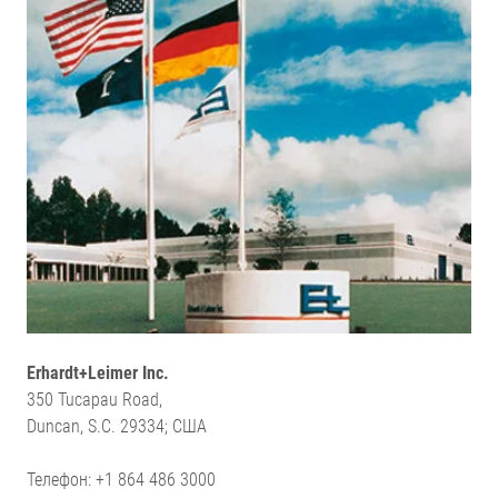
Erhardt+Leimer Inc.
350 Tucapau Road,
Duncan, S.C. 29334; США
Телефон: +1 864 486 3000