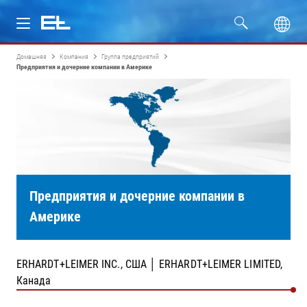
Домашняя
Компания
Группа предприятий
Изделия
Предприятия и дочерние компании в Америке
Отрасли
Сервис
Компания
Предприятия и дочерние компании в
Америке
ERHARDT+LEIMER INC., США │ ERHARDT+LEIMER LIMITED,
Канада