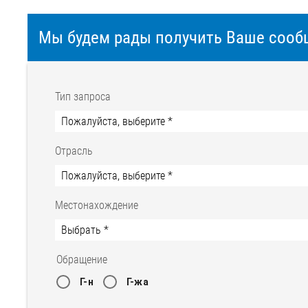
Мы будем рады получить Ваше сооб
Тип запроса
Отрасль
Местонахождение
Обращение
Г-н
Г-жа