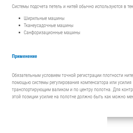
Системы подсчета петель и нитей обычно используются в т
Ширильные машины
Тканеусадочные машины
Санфоризационные машины
Применение
Обязательным условием точной регистрации плотности нитей
помощью системы регулирования компенсатора или усилия н
транспортирующим валиком и по центру полотна. Для конт
этой позиции усилие на полотне должно быть как можно м