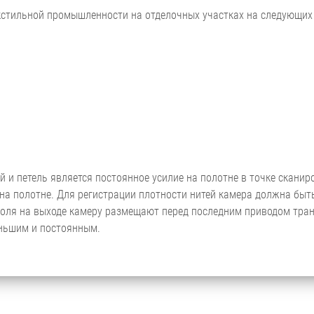
екстильной промышленности на отделочных участках на следующих
 и петель является постоянное усилие на полотне в точке сканир
а полотне. Для регистрации плотности нитей камера должна быть
роля на выходе камеру размещают перед последним приводом тран
еньшим и постоянным.