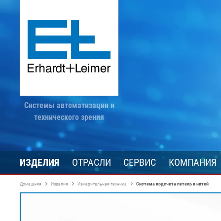
Системы автоматизации и
технического зрения
ИЗДЕЛИЯ
ОТРАСЛИ
СЕРВИС
КОМПАНИЯ
Домашняя
Изделия
Измерительная техника
Система подсчета петель и нитей