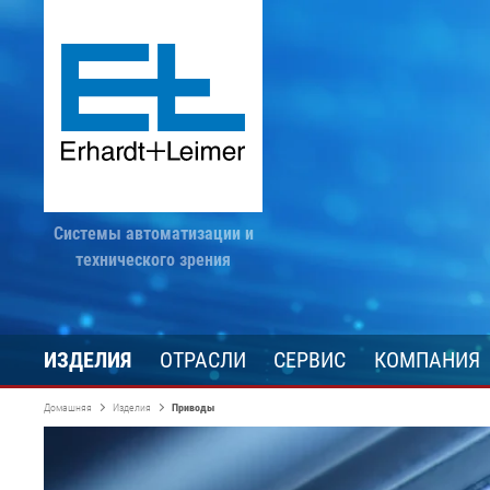
Системы автоматизации и
технического зрения
ИЗДЕЛИЯ
ОТРАСЛИ
СЕРВИС
КОМПАНИЯ
Домашняя
Изделия
Приводы