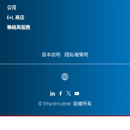
公司
E+L 商店
聯絡與服務
版本說明
隱私權聲明




© Erhardt+Leimer. 版權所有