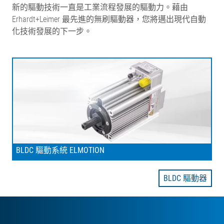
新的驅動技術一直是工業流程發展的驅動力。藉由
Erhardt+Leimer 最先進的無刷驅動器，您將邁出現代自動
化技術發展的下一步。
BLDC 驅動系統 ELMOTION
BLDC 驅動器