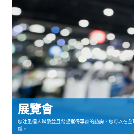
EL.MOTION - BLDC 驅動器
上漿機
展覽會
滾動切割裝
瓦楞紙板過
•
切管機
News
塗層生產線
顯示全部
燒毛機
電子報
絲光機
媒體工具包
•
KKV 印染機
顯示全部
•
顯示全部
電子報
輸送帶運作技術
塑膠
輪胎和橡膠
檢測技術
註冊 Erhardt+Leimer 電子報並
幅面導正系統
吹膜擠壓機
紡織簾布壓
壓力檢壓
定期接收有關我們產品、創
造紙行業的毛毯和網布運
平面擠壓機
鋼簾布壓延
幅面監視系統 E
新等方面的有趣新聞。
作
製袋機
紡織簾布切
金屬探測系統 E
造紙行業的毛毯和網布張
薄膜拉伸裝置
鋼簾布切割
輪胎表面檢
•
緊系統
擠壓線
ELSIS 表面
展覽會
顯示全部
此處註冊
•
張
顯示全部
您注重個人聯繫並且希望獲得專家的諮詢？您可以在全
感。