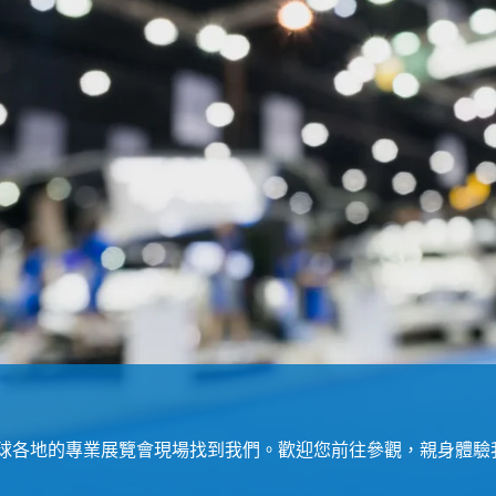
置
程自動化系統
訂購
歐洲服務據點與子公司
標籤印刷機
幅面導正系統
塗層生產線
瓦楞紙板無
•
報價
美洲服務據點與子公司
複捲檢查設備
輪胎幅面導正系統
壓延設備 / Pr
潔系統
顯示全部
•
立即註冊
亞洲服務據點與子公司
數位印刷機
瓦楞紙板幅面導正系統
滾動切割裝
紡織業幅面
顯示全部
•
•
滾筒膠印機
紡織物幅面導正系統
沖床的相關
ELCLEAN
顯示全部
顯示全部
CI 柔版印刷機
幅寬控制系統輪胎
裝配設備
•
•
顯示全部
顯示全部
MY E+L 常見問答
公司
理念
瓦楞紙板
測量技術
紙張
切割技術
品質
延線
歷史
瓦楞紙板生產線
針跡或緯紗計數系統
造紙機
紡織業的切
•
線
LSCAN
社會責任
幅面張力測量和控制系統
紙巾機
顯示全部
•
割設備
LMETA
輪胎測量系統
塗層生產線
顯示全部
設備
驗系統
瓦楞紙板的幅面張力控制
紙漿乾燥機
檢測，薄膜/紙
系統
•
ELTIM 內嵌式單位面積重
顯示全部
•
量與厚度測量系統
球各地的專業展覽會現場找到我們。歡迎您前往參觀，親身體驗
顯示全部
•
顯示全部