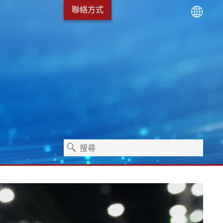
聯絡方式
術
服務套裝
Erhardt+Leimer 職涯發
衛生保健
獨立機器