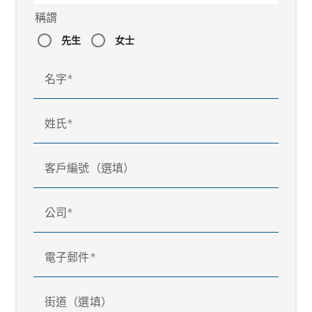
稱謂
先生
女士
名字
姓氏
客戶編號（選填）
公司
電子郵件
街道（選填）