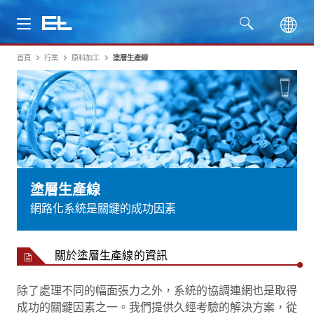
首頁
行業
原料加工
塗層生產線
產品
行業
服務
公司
塗層生產線
網路化系統是關鍵的成功因素
關於塗層生產線的資訊
除了處理不同的幅面張力之外，系統的協調連網也是取得
成功的關鍵因素之一。我們提供久經考驗的解決方案，從