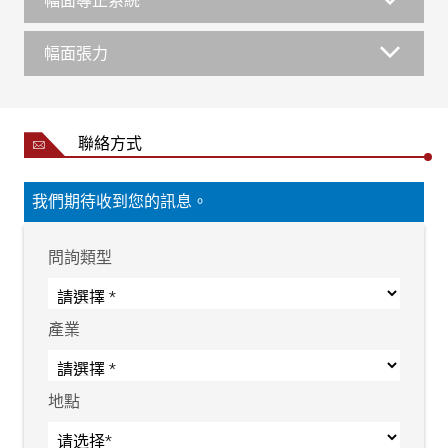
幅面導正系統
幅面張力
聯絡方式
我們期待收到您的訊息。
問詢類型
產業
地點