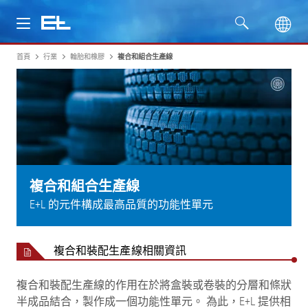
首頁
行業
輪胎和橡膠
複合和組合生產線
產品
行業
服務
公司
複合和組合生產線
E+L 的元件構成最高品質的功能性單元
複合和裝配生產線相關資訊
複合和裝配生產線的作用在於將盒裝或卷裝的分層和條狀
半成品結合，製作成一個功能性單元。 為此，E+L 提供相