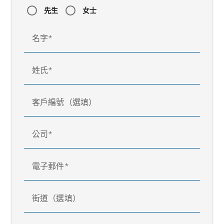
先生
女士
名字
姓氏
客戶編號（選填）
公司
電子郵件
街道（選填）