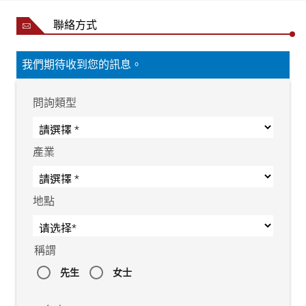
聯絡方式
我們期待收到您的訊息。
問詢類型
產業
地點
稱謂
先生
女士