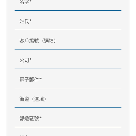
名字
姓氏
客戶編號（選填）
公司
電子郵件
街道（選填）
郵遞區號