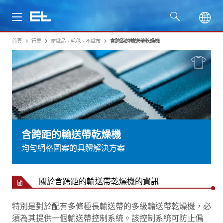
首頁
行業
紡織品、毛毯、不織布
含跨距的輸送帶乾燥機
產品
行業
服務
公司
含跨距的輸送帶乾燥機
均勻網格圖案的具體解決方案
關於含跨距的輸送帶乾燥機的資訊
特別是對於配有多條極長輸送帶的多級輸送帶乾燥機，必
須為其提供一個輸送帶控制系統。該控制系統可防止偏