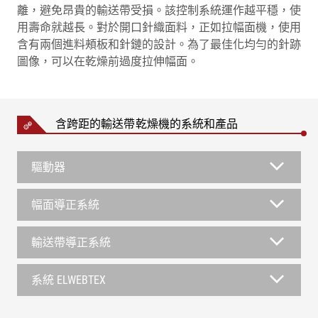
離，避免昂貴的輸送帶受損。該控制系統運作越平穩，使
用壽命就越長。對於開口針織面料，正如拉幅面機，使用
含有兩個進料頰板和針鏈的設計。為了最佳化均勻的針跡
圖像，可以在乾燥前過度拉伸幅面。
含跨距的輸送帶乾燥機的系統和產品
驅動器
幅面導正系統
輸送帶導正系統
系統 ELWEBTEX