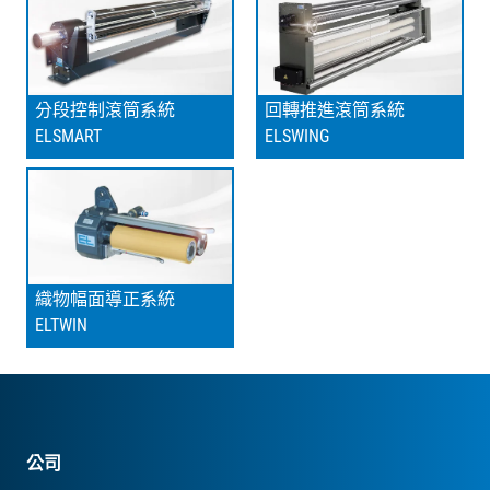
分段控制滾筒系統
回轉推進滾筒系統
ELSMART
ELSWING
織物幅面導正系統
ELTWIN
公司