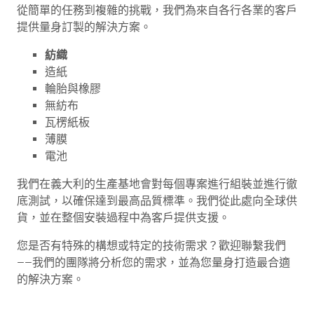
從簡單的任務到複雜的挑戰，我們為來自各行各業的客戶
提供量身訂製的解決方案。
紡織
造紙
輪胎與橡膠
無紡布
瓦楞紙板
薄膜
電池
我們在義大利的生產基地會對每個專案進行組裝並進行徹
底測試，以確保達到最高品質標準。我們從此處向全球供
貨，並在整個安裝過程中為客戶提供支援。
您是否有特殊的構想或特定的技術需求？歡迎聯繫我們
——我們的團隊將分析您的需求，並為您量身打造最合適
的解決方案。