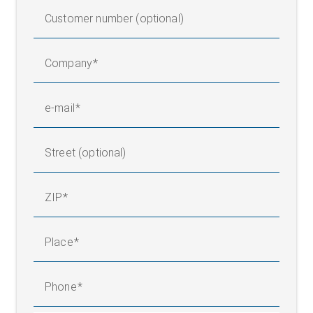
Customer number (optional)
Company
e-mail
Street (optional)
ZIP
Place
Phone