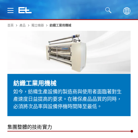
首頁
產品
獨立機器
紡織工業用機械
產品
行業
服務
公司
紡織工業用機械
如今，紡織生產設備的製造商與使用者面臨著對生
產速度日益提高的要求。在確保產品品質的同時，
必須將次品率與設備停機時間降至最低。
集團整體的技術實力