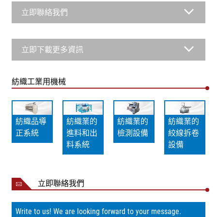
立即聯絡我們
立即下載更多資訊
紡織工業用機械
紡織品導
紡織業的
紡織業的
紡織業的
正系統
進料和出
檢測設備
絞線拆卷
料系統
設備
立即聯絡我們
Write to us! We are looking forward to your message.