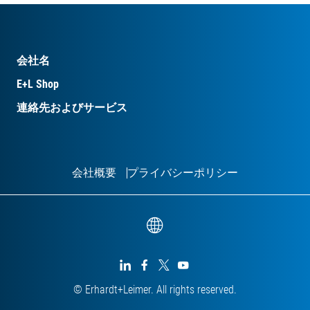
会社名
E+L Shop
連絡先およびサービス
会社概要
プライバシーポリシー




© Erhardt+Leimer. All rights reserved.