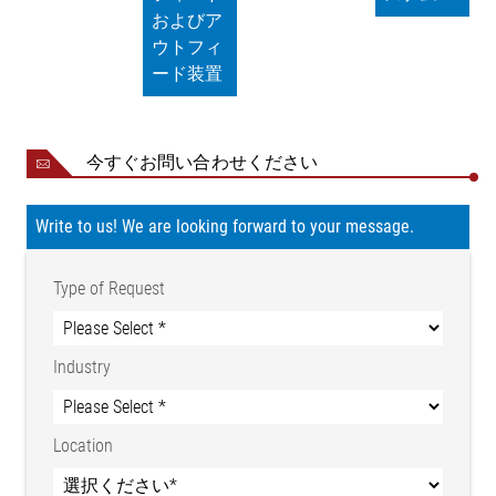
およびア
ウトフィ
ード装置
今すぐお問い合わせください
Write to us! We are looking forward to your message.
Type of Request
Industry
Location