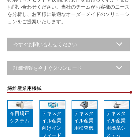
お問い合わせください。当社のチームがお客様のニーズ
を分析し、お客様に最適なオーダーメイドのソリューシ
ョンをご提案いたします。
今すぐお問い合わせください
詳細情報を今すぐダウンロード
繊維産業用機械
布目矯正
テキスタ
テキスタ
テキスタ
システム
イル産業
イル産業
イル産業
向けイン
用検査機
用撚糸シ
フィード
ステム