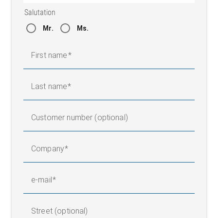
Salutation
Mr.
Ms.
First name
Last name
Customer number (optional)
Company
e-mail
Street (optional)