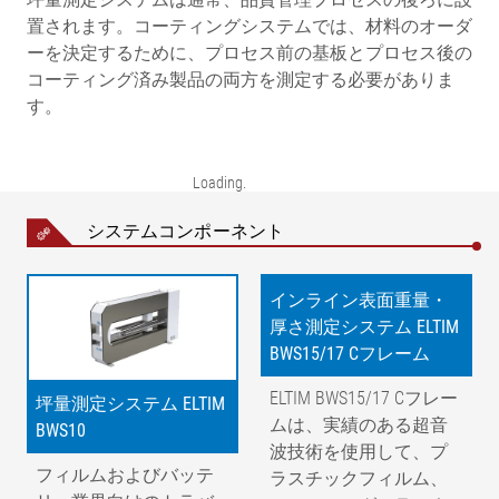
置されます。コーティングシステムでは、材料のオーダ
ーを決定するために、プロセス前の基板とプロセス後の
コーティング済み製品の両方を測定する必要がありま
す。
Loading
システムコンポーネント
インライン表面重量・
厚さ測定システム ELTIM
BWS15/17 Cフレーム
ELTIM BWS15/17 Cフレー
坪量測定システム ELTIM
ムは、実績のある超音
BWS10
波技術を使用して、プ
フィルムおよびバッテ
ラスチックフィルム、