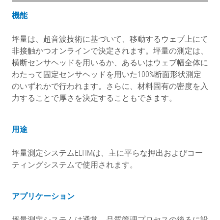
機能
坪量は、超音波技術に基づいて、移動するウェブ上にて
非接触かつオンラインで決定されます。坪量の測定は、
横断センサヘッドを用いるか、あるいはウェブ幅全体に
わたって固定センサヘッドを用いた100%断面形状測定
のいずれかで行われます。さらに、材料固有の密度を入
力することで厚さを決定することもできます。
用途
坪量測定システムELTIMは、主に平らな押出およびコー
ティングシステムで使用されます。
アプリケーション
坪量測定システムは通常、品質管理プロセスの後ろに設