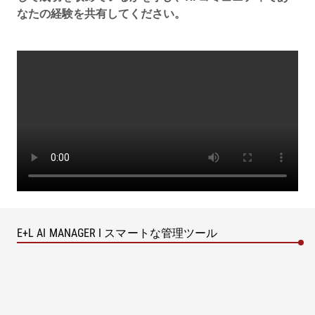
なたの経験を共有してください。
E+L AI MANAGER I スマートな管理ツール