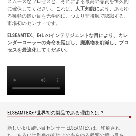
スムーズなプロセスと、それによる最高の品質を恒久的
に確保してください。これは、
人工知能により、
あらゆ
る種類の縫い目を光学的に、つまり非接触で認識する、
市場初のセンサーです。
ELSEAMTEX、E+L のインテリジェントな目により、カレ
ンダーローラーの寿命を延ばし、廃棄物を削減し、プロ
セスを最適化してください。
ELSEAMTEXが世界初の製品である理由とは？
新しい E+L 縫い目センサー ELSEAMTEX は、印刷され
た、あるいは単色の布地上のあらゆる種類の縫い目を、