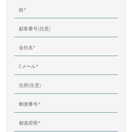
姓
顧客番号(任意)
会社名
Eメール
住所(任意)
郵便番号
都道府県