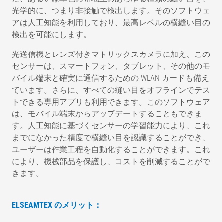
光学的に、つまり非接触で検出します。そのソフトウェ
アは人工知能を利用しており、最高レベルの横縫い目の
検出を可能にします。
光送信機とレンズ付きマトリックスカメラに加え、この
センサーは、スマートフォン、タブレット、その他のモ
バイル端末と確実に通信するための WLAN カードも備え
ています。さらに、すべての縫い目をオフラインでテス
トできる専用アプリも利用できます。このソフトウェア
は、モバイル端末からアップデートすることもできま
す。人工知能に基づくセンサーの学習能力により、これ
までになかった精度で横縫い目を認識することができ、
ユーザーは作業工程を自動化することができます。これ
により、機械部品を保護し、コストを削減することがで
きます。
ELSEAMTEX のメリット：