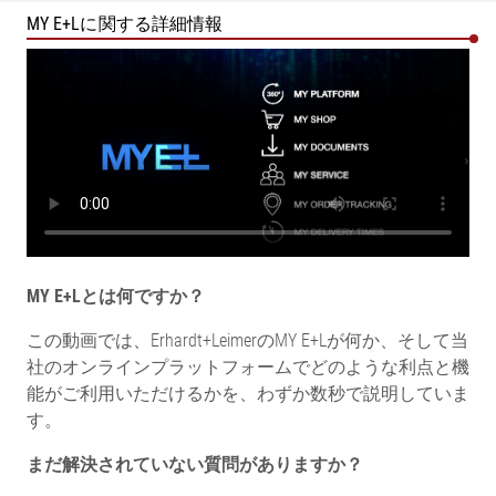
MY E+Lに関する詳細情報
MY E+Lとは何ですか？
この動画では、Erhardt+LeimerのMY E+Lが何か、そして当
社のオンラインプラットフォームでどのような利点と機
能がご利用いただけるかを、わずか数秒で説明していま
す。
まだ解決されていない質問がありますか？