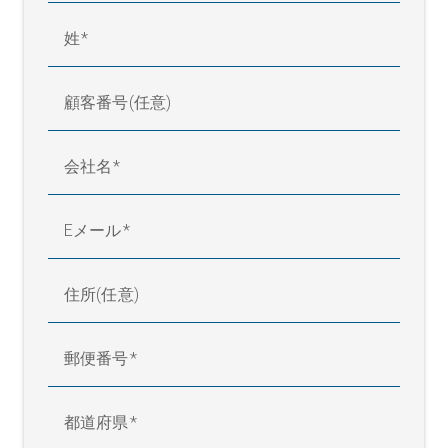
姓
顧客番号(任意)
会社名
Eメール
住所(任意)
郵便番号
都道府県