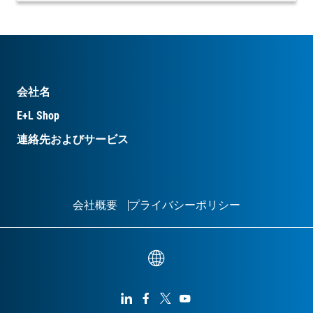
会社名
E+L Shop
連絡先およびサービス
会社概要
プライバシーポリシー



