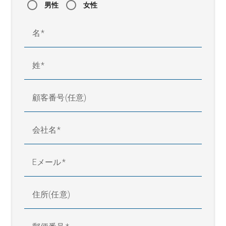
男性
女性
名
姓
顧客番号(任意)
会社名
Eメール
住所(任意)