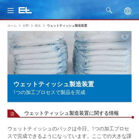
ホーム
分野
衛生
ウェットティッシュ製造装置
製品
分野
サービス
会社名
ウェットティッシュ製造装置
1つの加工プロセスで製品を完成
ウェットティッシュ製造装置に関する情報
ウェットティッシュのパックは今日、1つの加工プロセ
スで完成できるようになっています。ここでの大きな課