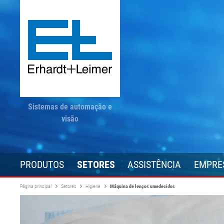
Sistemas de automação e
visão
PRODUTOS
SETORES
ASSISTÊNCIA
EMPRE
Página principal
Setores
Higiene
Máquina de lenços umedecidos