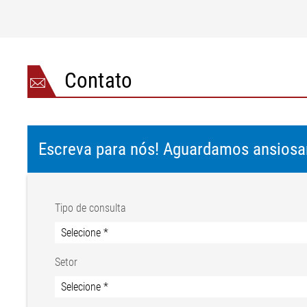
Contato
Escreva para nós! Aguardamos ansios
Tipo de consulta
Setor