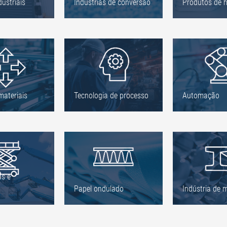
dustriais
Indústrias de conversão
Produtos de 
ateriais
Tecnologia de processo
Automação
as e
Papel ondulado
Indústria de 