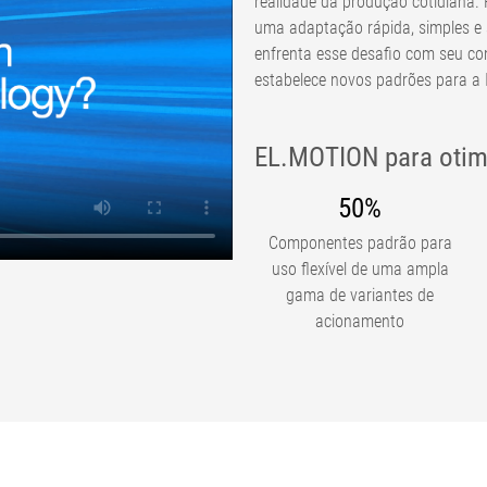
realidade da produção cotidiana.
uma adaptação rápida, simples e
enfrenta esse desafio com seu c
estabelece novos padrões para a I
EL.MOTION para otim
50%
Componentes padrão para
uso flexível de uma ampla
gama de variantes de
acionamento