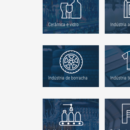
Cerâmica e vidro
Indústria a
Indústria de borracha
Indústria tê