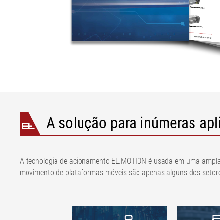
A solução para inúmeras apl
A tecnologia de acionamento EL.MOTION é usada em uma ampla ga
movimento de plataformas móveis são apenas alguns dos setore