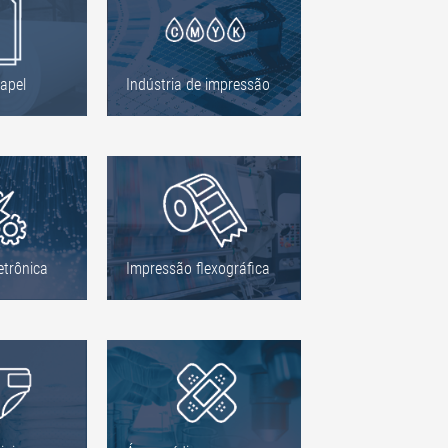
papel
Indústria de impressão
etrônica
Impressão flexográfica