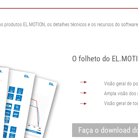
os produtos EL.MOTION, os detalhes técnicos e os recursos do softwa
O folheto do EL.MOTI
Visão geral do po
Ampla visão dos 
Visão geral de t
Faça o download do