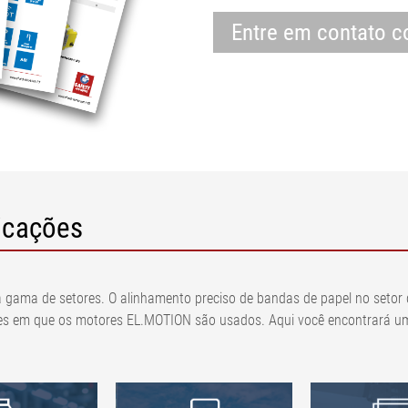
Entre em contato c
icações
ma de setores. O alinhamento preciso de bandas de papel no setor de
s em que os motores EL.MOTION são usados. Aqui você encontrará um