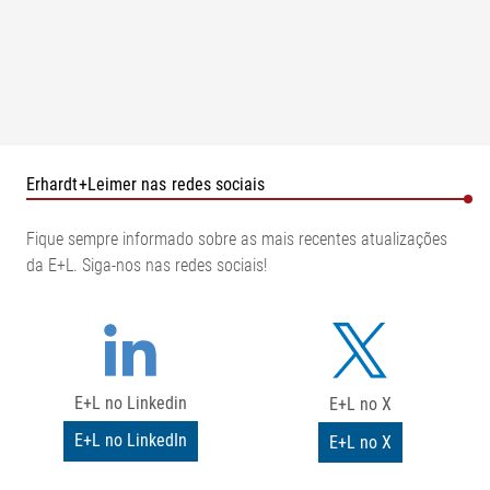
Erhardt+Leimer nas redes sociais
Fique sempre informado sobre as mais recentes atualizações
da E+L. Siga-nos nas redes sociais!
E+L no Linkedin
E+L no X
E+L no LinkedIn
E+L no X