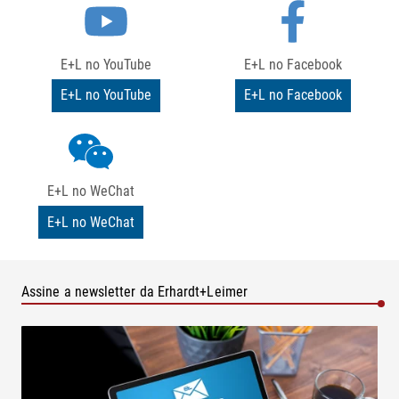
E+L no YouTube
E+L no Facebook
E+L no YouTube
E+L no Facebook
E+L no WeChat
E+L no WeChat
Assine a newsletter da Erhardt+Leimer