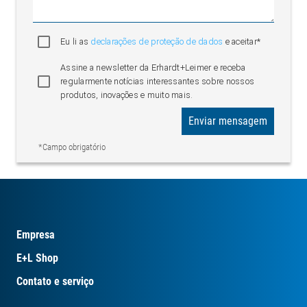
Eu li as
declarações de proteção de dados
e aceitar*
Assine a newsletter da Erhardt+Leimer e receba
regularmente notícias interessantes sobre nossos
produtos, inovações e muito mais.
Enviar mensagem
*Campo obrigatório
Empresa
E+L Shop
Contato e serviço