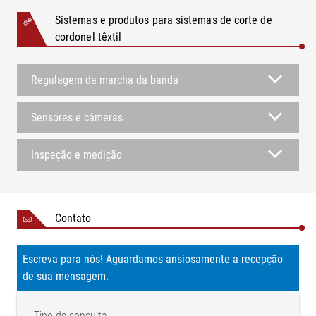
Sistemas e produtos para sistemas de corte de
cordonel têxtil
Regulagem da marcha da banda
Sensores e câmeras
Inspeção e medição
Contato
Escreva para nós! Aguardamos ansiosamente a recepção
de sua mensagem.
Tipo de consulta