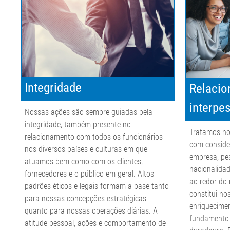
Integridade
Relaci
interpe
Nossas ações são sempre guiadas pela
integridade, também presente no
Tratamos no
relacionamento com todos os funcionários
com conside
nos diversos países e culturas em que
empresa, pe
atuamos bem como com os clientes,
nacionalidad
fornecedores e o público em geral. Altos
ao redor do 
padrões éticos e legais formam a base tanto
constitui no
para nossas concepções estratégicas
enriquecime
quanto para nossas operações diárias. A
fundamento 
atitude pessoal, ações e comportamento de