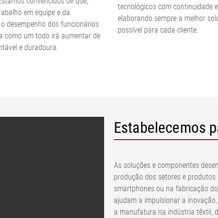
Estamos convencidos de que,
tecnológicos com continuidade e
rabalho em equipe e da
elaborando sempre a melhor sol
 o desempenho dos funcionários
possível para cada cliente.
a como um todo irá aumentar de
ntável e duradoura.
Estabelecemos p
As soluções e componentes desen
produção dos setores e produtos 
smartphones ou na fabricação do
ajudam a impulsionar a inovação,
a manufatura na indústria têxtil, 