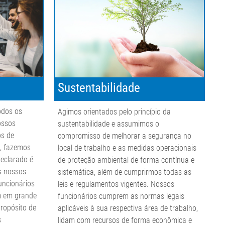
Sustentabilidade
odos os
Agimos orientados pelo princípio da
ossos
sustentabilidade e assumimos o
os de
compromisso de melhorar a segurança no
s, fazemos
local de trabalho e as medidas operacionais
eclarado é
de proteção ambiental de forma contínua e
s nossos
sistemática, além de cumprirmos todas as
uncionários
leis e regulamentos vigentes. Nossos
m em grande
funcionários cumprem as normas legais
propósito de
aplicáveis à sua respectiva área de trabalho,
s
lidam com recursos de forma econômica e