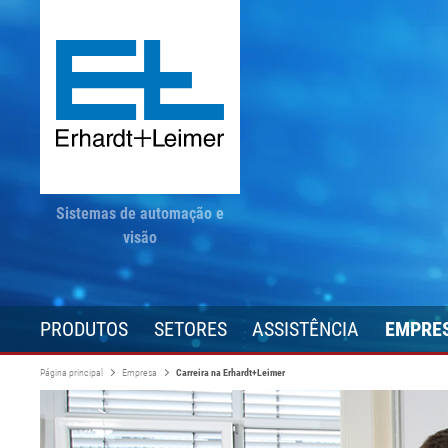
Sistemas de automação e
visão
PRODUTOS
SETORES
ASSISTÊNCIA
EMPRE
Página principal
Empresa
Carreira na Erhardt+Leimer