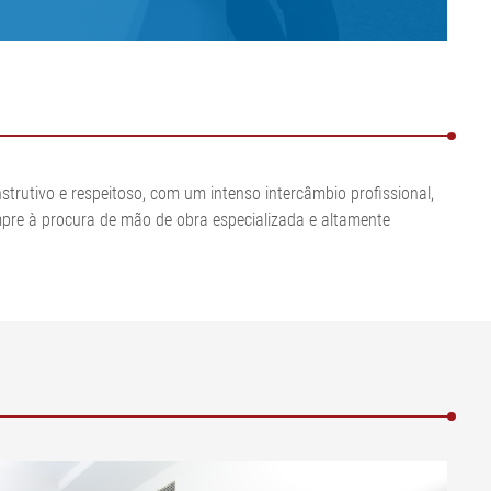
•
•
olpa
Exibir tudo
Exibir tudo
•
Exibir tudo
utivo e respeitoso, com um intenso intercâmbio profissional,
mpre à procura de mão de obra especializada e altamente