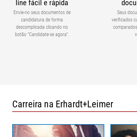
line fácil e rápida
docu
Envie-no seus documentos de
Seus docu
candidatura de forma
verificados 
descomplicada clicando no
comparados 
botão "Candidate-se agora".
v
Carreira na Erhardt+Leimer