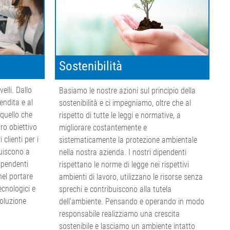
Sostenibilità
elli. Dallo
Basiamo le nostre azioni sul principio della
endita e al
sostenibilità e ci impegniamo, oltre che al
 quello che
rispetto di tutte le leggi e normative, a
ro obiettivo
migliorare costantemente e
clienti per i
sistematicamente la protezione ambientale
buiscono a
nella nostra azienda. I nostri dipendenti
dipendenti
rispettano le norme di legge nei rispettivi
nel portare
ambienti di lavoro, utilizzano le risorse senza
ecnologici e
sprechi e contribuiscono alla tutela
soluzione
dell'ambiente. Pensando e operando in modo
responsabile realizziamo una crescita
sostenibile e lasciamo un ambiente intatto