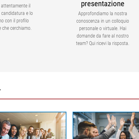
presentazione
attentamente il
i candidatura e lo
Approfondiamo la nostra
o con il profilo
conoscenza in un colloquio
e che cerchiamo.
personale o virtuale. Hai
domande da fare al nostro
team? Qui ricevi la risposta.
r