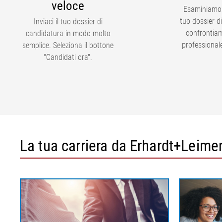
veloce
Esaminiamo 
tuo dossier d
Inviaci il tuo dossier di
confrontiam
candidatura in modo molto
professional
semplice. Seleziona il bottone
"Candidati ora".
La tua carriera da Erhardt+Leime