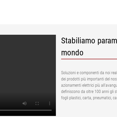
Stabiliamo paramet
mondo
Soluzioni e componenti da noi real
dei prodotti più importanti del no
azionamenti elettrici più all'avang
definiscono da oltre 100 anni gli s
fogli plastici, carta, pneumatici, c