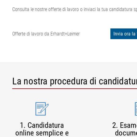
Consulta le nostre offerte di lavoro o inviaci la tua candidatura 
Offerte di lavoro da Erhardt+Leimer
Invia ora l
La nostra procedura di candidatu
1. Candidatura
2. Esame
online semplice e
docume