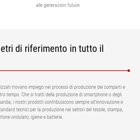
alle generazioni future.
ri di riferimento in tutto il
izzati trovano impiego nei processi di produzione dei comparti e
stro tempo. Che si tratti della produzione di smartphone o degli
uardia, i nostri prodotti contribuiscono sempre all'innovazione e
tandard tecnici per la produzione nei settori del tessile, stampa,
artone ondulato, igiene e batterie.