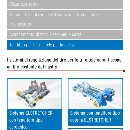
Visualizza tutto
Sistemi di regolazione dell'avanzamento di nastri
trasportatori
Avanzamento di feltri & tele per la carta
Tenditori per feltri e tele per la carta
I sistemi di regolazione del tiro per feltri e tele garantiscono
un tiro costante del nastro
Sistema ELSTRETCHER
Sistema con tenditore tipo
con tenditore tipo
catena ELSTRETCHER
cardanico