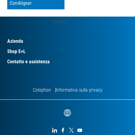
CorrAligner
Loading
Azienda
Shop E+L
Contatto e assistenza
Colophon
Informativa sulla privacy



