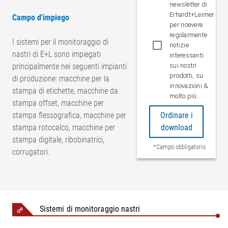
newsletter di
Erhardt+Leimer
Campo d'impiego
per ricevere
regolarmente
I sistemi per il monitoraggio di
notizie
nastri di E+L sono impiegati
interessanti
principalmente nei seguenti impianti
sui nostri
prodotti, su
di produzione: macchine per la
innovazioni &
stampa di etichette, macchine da
molto più.
stampa offset, macchine per
stampa flessografica, macchine per
Ordinare i
stampa rotocalco, macchine per
download
stampa digitale, ribobinatrici,
*Campo obbligatorio
corrugatori.
Sistemi di monitoraggio nastri