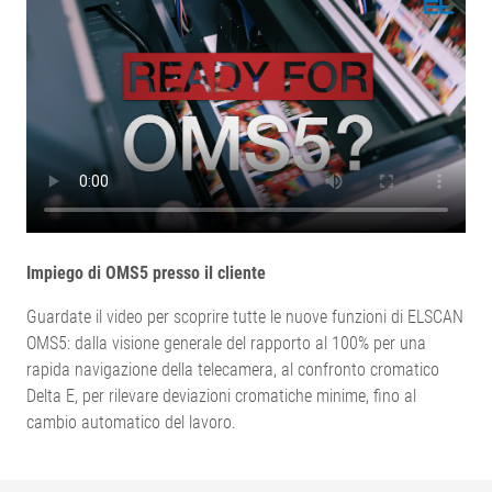
Impiego di OMS5 presso il cliente
Guardate il video per scoprire tutte le nuove funzioni di ELSCAN
OMS5: dalla visione generale del rapporto al 100% per una
rapida navigazione della telecamera, al confronto cromatico
Delta E, per rilevare deviazioni cromatiche minime, fino al
cambio automatico del lavoro.