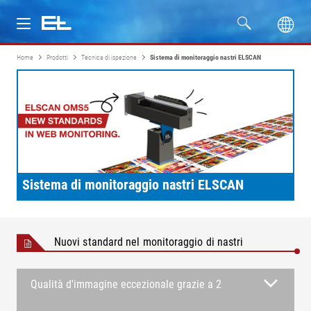
Home
Prodotti
Tecnica di ispezione
Sistema di monitoraggio nastri ELSCAN
Prodotti
Settori
Assistenza
Azienda
Sistema di monitoraggio nastri ELSCAN
Nuovi standard nel monitoraggio di nastri
Qualità d'immagine eccezionale grazie a 2