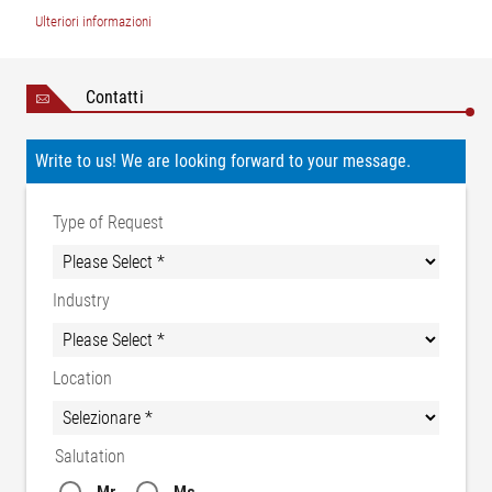
Ulteriori informazioni
Contatti
Write to us! We are looking forward to your message.
Type of Request
Industry
Location
Salutation
Mr.
Ms.